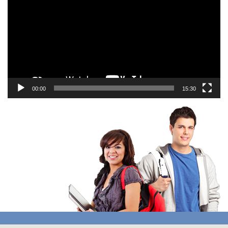
00:00
15:30