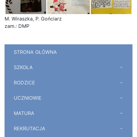
M. Wiraszka, P. Gońciarz
zam.: DMP
STRONA GŁÓWNA
SZKOŁA
RODZICE
UCZNIOWIE
MATURA
REKRUTACJA