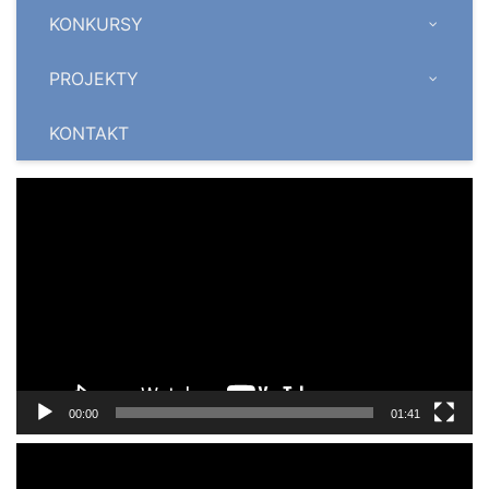
KONKURSY
PROJEKTY
KONTAKT
Odtwarzacz
video
00:00
01:41
Odtwarzacz
video