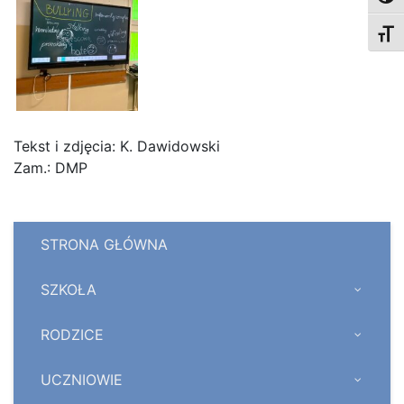
Toggl
Tekst i zdjęcia: K. Dawidowski
Zam.: DMP
STRONA GŁÓWNA
SZKOŁA
RODZICE
UCZNIOWIE