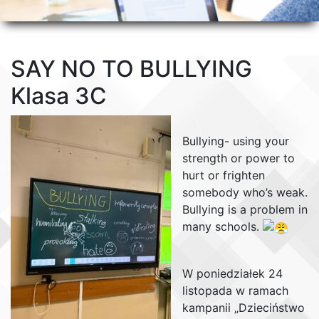
SAY NO TO BULLYING
Klasa 3C
Bullying- using your
strength or power to
hurt or frighten
somebody who’s weak.
Bullying is a problem in
many schools.
W poniedziałek 24
listopada w ramach
kampanii „Dzieciństwo