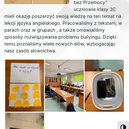
bez Przemocy”
uczniowie klasy 3C
mieli okazję poszerzyć swoją wiedzę na ten temat na
lekcji języka angielskiego. Pracowaliśmy z tekstem, w
parach oraz w grupach , a także omawialiśmy
sposoby rozwiązywania problemu bullyingu. Dzięki
temu poznaliśmy wiele nowych słów, wzbogacając
nasz zasób słownictwa.
Toggl