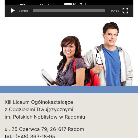
00:00
15:30
XIII Liceum Ogólnokształcące
z Oddziałami Dwujęzycznymi
im. Polskich Noblistów w Radomiu
ul. 25 Czerwca 79, 26-617 Radom
tel.:
(+48) 363-18-95