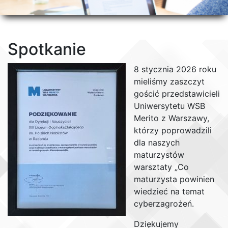
Spotkanie
8 stycznia 2026 roku
mieliśmy zaszczyt
gościć przedstawicieli
Uniwersytetu WSB
Merito z Warszawy,
którzy poprowadzili
dla naszych
maturzystów
warsztaty „Co
maturzysta powinien
wiedzieć na temat
cyberzagrożeń.
Dziękujemy