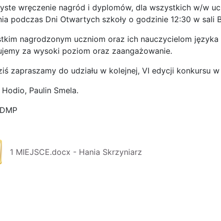
yste wręczenie nagród i dyplomów, dla wszystkich w/w ucz
nia podczas Dni Otwartych szkoły o godzinie 12:30 w sali 
tkim nagrodzonym uczniom oraz ich nauczycielom języka a
ujemy za wysoki poziom oraz zaangażowanie.
ziś zapraszamy do udziału w kolejnej, VI edycji konkursu 
 Hodio, Paulin Smela.
 DMP
1 MIEJSCE.docx - Hania Skrzyniarz