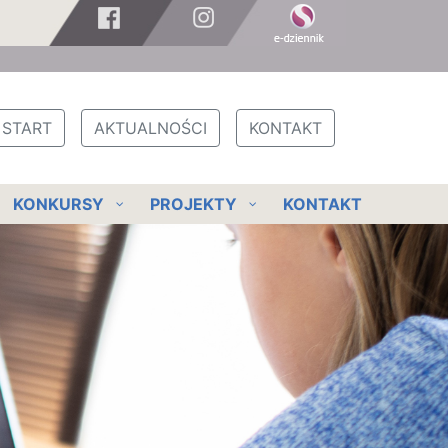
START
AKTUALNOŚCI
KONTAKT
KONKURSY
PROJEKTY
KONTAKT