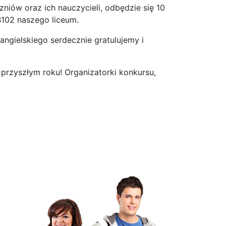
niów oraz ich nauczycieli, odbędzie się 10
B102 naszego liceum.
ngielskiego serdecznie gratulujemy i
w przyszłym roku! Organizatorki konkursu,