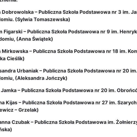
ia Dobrowolska – Publiczna Szkoła Podstawowa nr 3 im. J
omiu. (Sylwia Tomaszewska)
 Figarski – Publiczna Szkoła Podstawowa nr 9 im. Henryk
omiu, (Anna Świątek)
a Mirkowska – Publiczna Szkoła Podstawowa nr 18 im. Ko
ka Cieślik)
sandra Urbaniak – Publiczna Szkoła Podstawowa nr 20 i
omiu, (Aleksandra Jończyk)
 Jamka – Publiczna Szkoła Podstawowa nr 20 im. Obrońc
iana Kijas – Publiczna Szkoła Podstawowa nr 27 im. Szar
ewicz – Grzelak)
anna Czubak – Publiczna Szkoła Podstawowa im. Żołnierz
ńska)