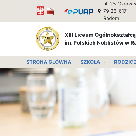
ul. 25 Czerwc
79 26-617
Radom
XIII Liceum Ogólnokształc
im. Polskich Noblistów w 
STRONA GŁÓWNA
SZKOŁA
RODZIC