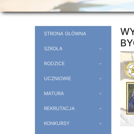
WY
STRONA GŁÓWNA
BY
SZKOŁA
RODZICE
UCZNIOWIE
MATURA
REKRUTACJA
KONKURSY