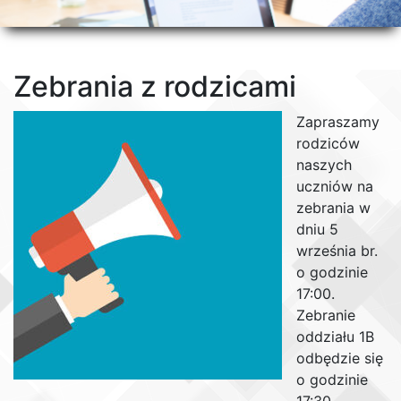
Zebrania z rodzicami
Zapraszamy
rodziców
naszych
uczniów na
zebrania w
dniu 5
września br.
o godzinie
17:00.
Zebranie
oddziału 1B
odbędzie się
o godzinie