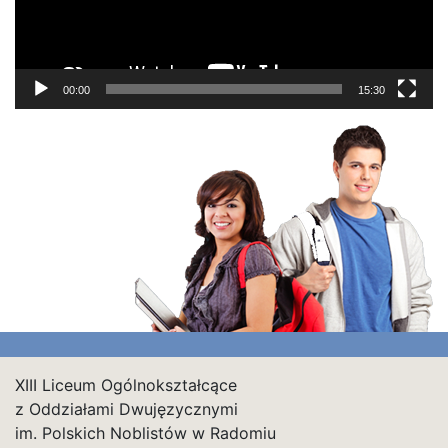
00:00
15:30
XIII Liceum Ogólnokształcące
z Oddziałami Dwujęzycznymi
im. Polskich Noblistów w Radomiu